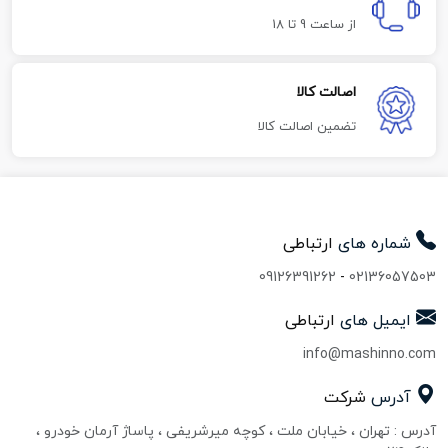
از ساعت 9 تا 18
اصالت کالا
تضمین اصالت کالا
شماره های
ارتباطی
09126391262
-
02136057503
ایمیل های
ارتباطی
info@mashinno.com
آدرس
شرکت
آدرس : تهران ، خیابان ملت ، کوچه میرشریفی ، پاساژ آرمان خودرو ،