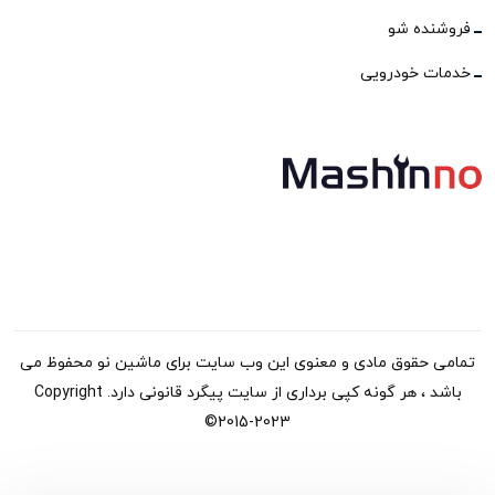
فروشنده شو
خدمات خودرویی
تمامی حقوق مادی و معنوی این وب سایت برای ماشین نو محفوظ می
باشد ، هر گونه کپی برداری از سایت پیگرد قانونی دارد. Copyright
©2015-2023