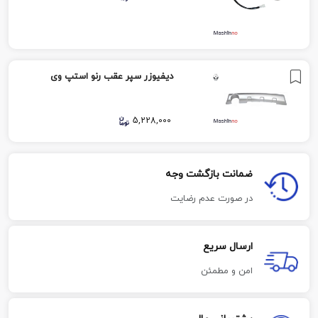
دیفیوزر سپر عقب رنو استپ وی
5,228,000
ضمانت بازگشت وجه
در صورت عدم رضایت
ارسال سریع
امن و مطمئن