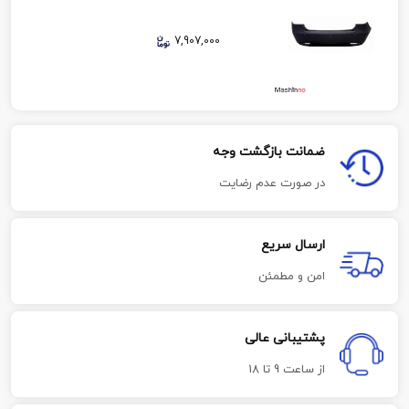
7,907,000
ضمانت بازگشت وجه
در صورت عدم رضایت
ارسال سریع
امن و مطمئن
پشتیبانی عالی
از ساعت 9 تا 18