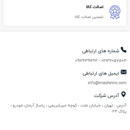
اصالت کالا
تضمین اصالت کالا
شماره های
ارتباطی
09126391262
-
02136057503
ایمیل های
ارتباطی
info@mashinno.com
آدرس
شرکت
آدرس : تهران ، خیابان ملت ، کوچه میرشریفی ، پاساژ آرمان خودرو ،
پلاک ۲۴