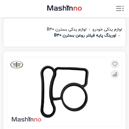
لوازم یدکی خودرو
لوازم یدکی بسترن B30
اورینگ پایه فیلتر روغن بسترن B30