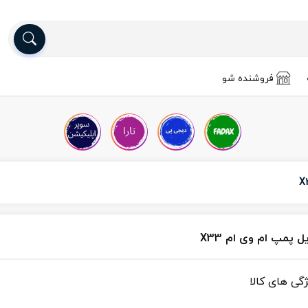
فروشنده شو
ل پمپ ام وی ام X33
ژگی های کالا