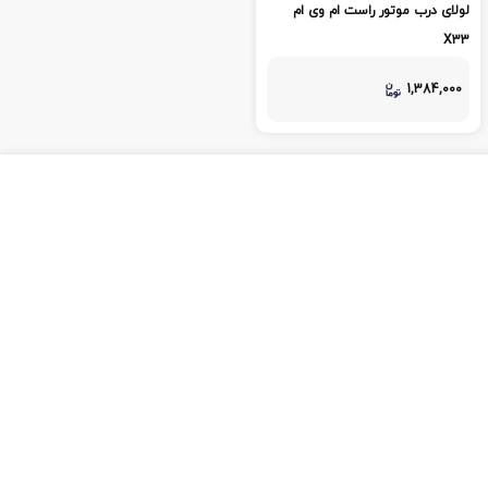
لولای درب موتور راست ام وی ام
X33
1,384,000