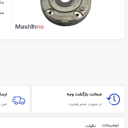
برن
مد
ضمانت بازگشت وجه
ارسا
در صورت عدم رضایت
امن 
توضیحات
نظرات