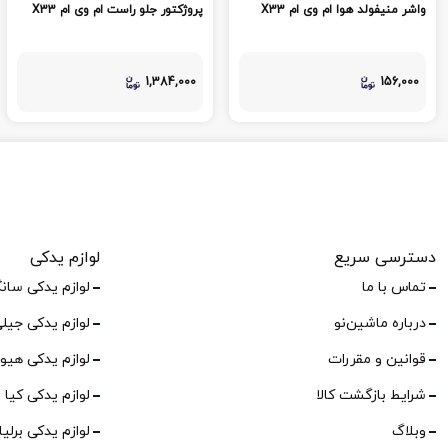
واشر منیفولد هوا ام وی ام X33
پروژکتور جلو راست ام وی ام X33
1,384,000
156,000
دسترسی سریع
لوازم یدکی
تماس با ما
لوازم یدکی سان
درباره ماشین‌نو
لوازم یدکی جیل
قوانین و مقررات
لوازم یدکی هیو
شرایط بازگشت کالا
لوازم یدکی کیا
وبلاگ
لوازم یدکی برلی