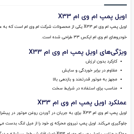
اویل پمپ ام وی ام X33
اویل پمپ ام وی ام X33 یکی از محصولات شرکت ام وی ا
خودروهای ام وی ام ایکس 33 طراحی شده است.
ویژگی‌های اویل پمپ ام وی ام X33
کارکرد بدون لرزش
مقاوم در برابر خوردگی و سایش
مجهز به موتور قدرتمند و بازدهی بالا
مناسب برای استفاده در شرایط سخت
عملکرد اویل پمپ ام وی ام X33
اویل پمپ ام وی ام X33 برای به جریان در آوردن رو
جلوگیری می‌کند. اویل پمپ نیروی محرکه ی خود را از میل لنگ بدست می 
عملکرد مناسب اویل پمپ ام وی ام X33باعث افزایش طول پیشرانه و دیگر