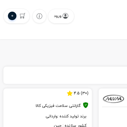
0
ورود
4.5
)
30
(
گارانتی سلامت فیزیکی کالا
برند تولید کننده :
وارداتی
کشور سازنده :
چین