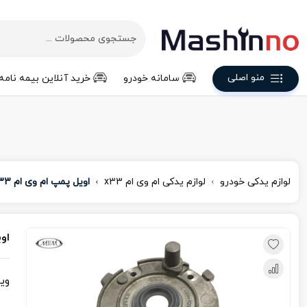
منو اصلی
سامانه خودرو
خرید آنلاین بیمه نامه
لوازم یدکی خودرو
لوازم یدکی ام‌ وی‌ ام x33
اویل پمپ ام وی ام X33
اوی
وی