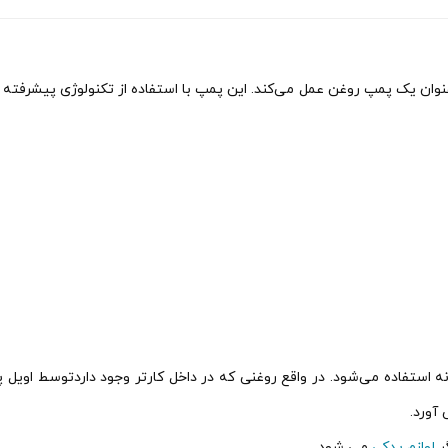
م است که به عنوان یک پمپ روغن عمل می‌کند. این پمپ با استفاده از تکنولوژی پیشر
غن موتور در پیشرانه استفاده می‌شود. در واقع روغنی که در داخل کارتر وجود داردت
آورد.
لوازم یدکی
می شود.