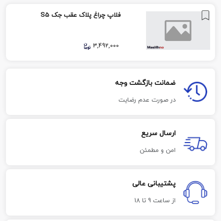
فلاپ چراغ پلاک عقب جک S5
3,492,000
ضمانت بازگشت وجه
در صورت عدم رضایت
ارسال سریع
امن و مطمئن
پشتیبانی عالی
از ساعت 9 تا 18