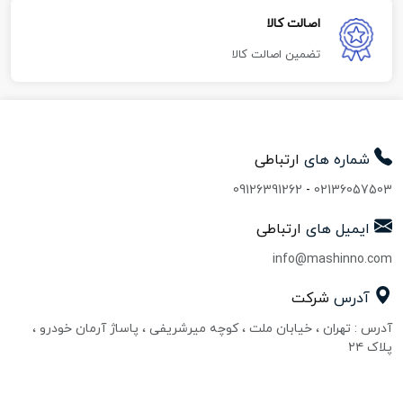
اصالت کالا
تضمین اصالت کالا
شماره های
ارتباطی
09126391262
-
02136057503
ایمیل های
ارتباطی
info@mashinno.com
آدرس
شرکت
آدرس : تهران ، خیابان ملت ، کوچه میرشریفی ، پاساژ آرمان خودرو ،
پلاک ۲۴