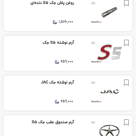
روغن پاش جک S5 دنده‌ای
1,566,000
آرم نوشته S5 جک
659,000
آرم نوشته جک JAC
659,000
آرم صندوق عقب جک S5