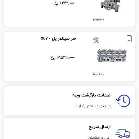
1,222,000
سر سیلندر پژو - Xu7
17,533,000
ضمانت بازگشت وجه
در صورت عدم رضایت
ارسال سریع
امن و مطمئن