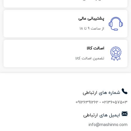
پشتیبانی عالی
از ساعت 9 تا 18
اصالت کالا
تضمین اصالت کالا
شماره های
ارتباطی
09126391262
-
02136057503
ایمیل های
ارتباطی
info@mashinno.com