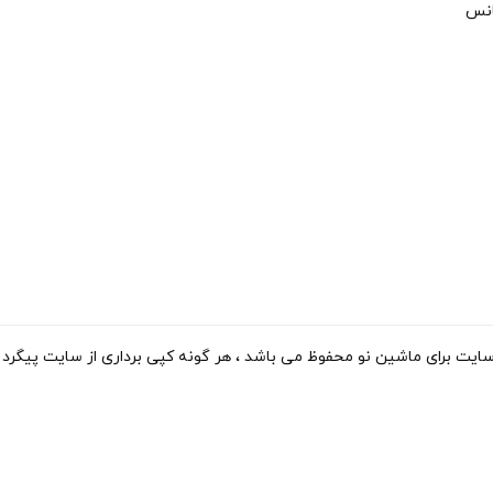
انس
ی ماشین نو محفوظ می باشد ، هر گونه کپی برداری از سایت پیگرد قانونی دارد. 15-2023