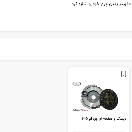
 و در رفتن چرخ خودرو اشاره کرد.
دیسک و صفحه ام وی ام 315