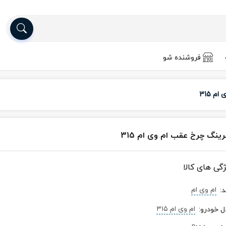
فروشنده شو
م 315
رینگ چرخ عقب ام وی ام 315
ژگی های کالا
ام وی ام
د
:
ام‌ وی‌ ام ۳۱۵
ل خودرو
: