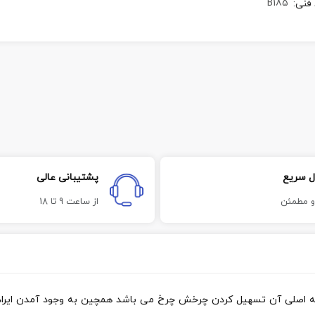
B185
 فنی
:
ل سریع
پشتیبانی عالی
و مطمئن
از ساعت 9 تا 18
ه اصلی آن تسهیل کردن چرخش چرخ می باشد همچین به وجود آمدن ایراد و 