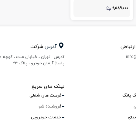
6,589,000
ارتباطی
آدرس
شرکت
info
آدرس : تهران ، خیابان ملت ، کوچه 
پاساژ آرمان خودرو ، پلاک ۲۴
لینک های سریع
گ یانگ
فرصت های شغلی
ی
فروشنده شو
ندای
خدمات خودرویی