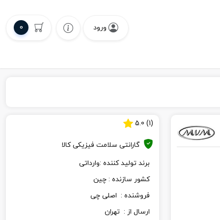
0
ورود
5.0
)
1
(
گارانتی سلامت فیزیکی کالا
برند تولید کننده :
وارداتی
کشور سازنده :
چین
فروشنده :
اصلی چی
ارسال از :
تهران