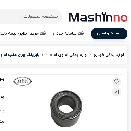
منو اصلی
سامانه خودرو
خرید آنلاین بیمه نامه
لوازم یدکی خودرو
لوازم یدکی ام‌ وی‌ ام ۳۱۵
بلبرینگ چرخ عقب ام وی ا
بلب
وی
برن
مد