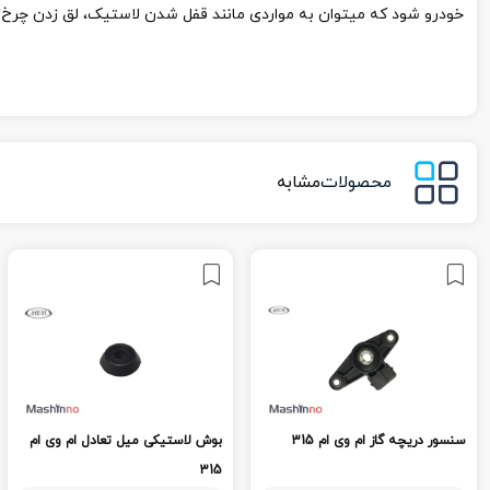
خودرو شود که میتوان به مواردی مانند قفل شدن لاستیک، لق زدن چرخ ها
محصولات
مشابه
سنسور دریچه گاز ام وی ام 315
بوش لاستیکی میل تعادل ام وی ام
315