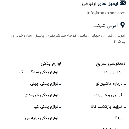
ایمیل های
ارتباطی
info@mashinno.com
آدرس
شرکت
آدرس : تهران ، خیابان ملت ، کوچه میرشریفی ، پاساژ آرمان خودرو ،
پلاک ۲۴
دسترسی سریع
لوازم یدکی
تماس با ما
لوازم یدکی سانگ یانگ
درباره ماشین‌نو
لوازم یدکی جیلی
قوانین و مقررات
لوازم یدکی هیوندای
شرایط بازگشت کالا
لوازم یدکی کیا
وبلاگ
لوازم یدکی برلیانس