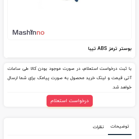
بوستر ترمز ABS تیبا
با ثبت درخواست استعلام، در صورت موجود بودن کالا طی ساعات
آتی قیمت و لینک خرید محصول به صورت پیامک برای شما ارسال
خواهد شد.
درخواست استعلام
توضیحات
نظرات