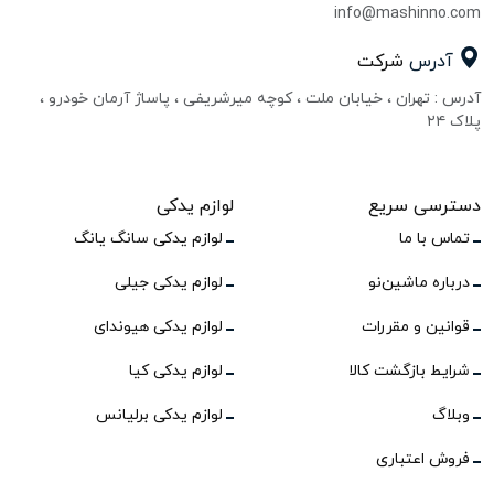
info@mashinno.com
آدرس
شرکت
آدرس : تهران ، خیابان ملت ، کوچه میرشریفی ، پاساژ آرمان خودرو ،
پلاک ۲۴
دسترسی سریع
لوازم یدکی
تماس با ما
لوازم یدکی سانگ یانگ
درباره ماشین‌نو
لوازم یدکی جیلی
قوانین و مقررات
لوازم یدکی هیوندای
شرایط بازگشت کالا
لوازم یدکی کیا
وبلاگ
لوازم یدکی برلیانس
فروش اعتباری