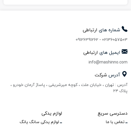
شماره های
ارتباطی
09126391262
-
02136057503
ایمیل های
ارتباطی
info@mashinno.com
آدرس
شرکت
آدرس : تهران ، خیابان ملت ، کوچه میرشریفی ، پاساژ آرمان خودرو ،
پلاک ۲۴
دسترسی سریع
لوازم یدکی
تماس با ما
لوازم یدکی سانگ یانگ