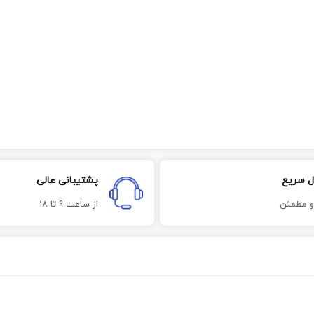
ل سریع
پشتیبانی عالی
و مطمئن
از ساعت 9 تا 18