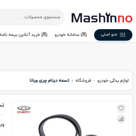
منو اصلی
سامانه خودرو
خرید آنلاین بیمه نامه
لوازم یدکی خودرو
فروشگاه
تسمه دینام چری ویانا
تس
وی