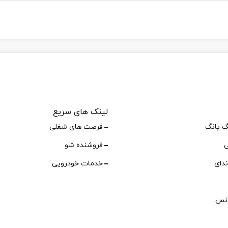
لینک های سریع
گ یانگ
فرصت های شغلی
ی
فروشنده شو
ندای
خدمات خودرویی
انس