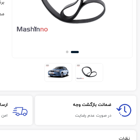
برن
مد
ضمانت بازگشت وجه
ارسا
در صورت عدم رضایت
امن 
نظرات