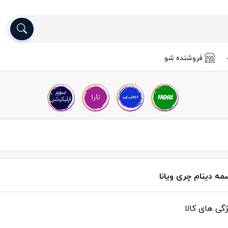
فروشنده شو
مه دینام چری ویانا
ژگی های کالا