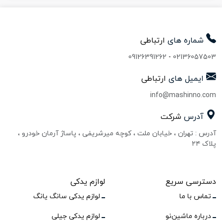
شماره های
ارتباطی
09126391262
-
02136057503
ایمیل های
ارتباطی
info@mashinno.com
آدرس
شرکت
آدرس : تهران ، خیابان ملت ، کوچه میرشریفی ، پاساژ آرمان خودرو ،
پلاک ۲۴
دسترسی سریع
لوازم یدکی
تماس با ما
لوازم یدکی سانگ یانگ
درباره ماشین‌نو
لوازم یدکی جیلی