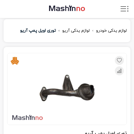
لوازم یدکی خودرو
لوازم یدکی آریو
توری اویل پمپ آریو
توری اویل پمپ آریو