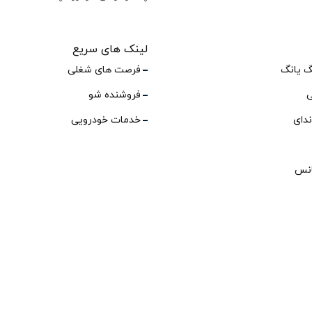
لینک های سریع
گ یانگ
فرصت های شغلی
ی
فروشنده شو
ندای
خدمات خودرویی
انس