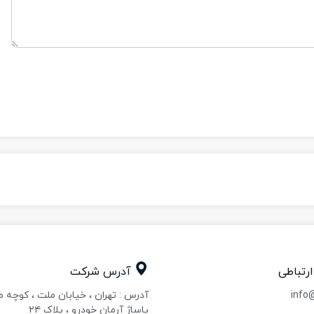
ارتباطی
آدرس
شرکت
info
آدرس : تهران ، خیابان ملت ، کوچه 
پاساژ آرمان خودرو ، پلاک ۲۴