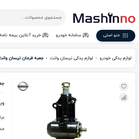
منو اصلی
سامانه خودرو
خرید آنلاین بیمه نامه
لوازم یدکی خودرو
لوازم یدکی نیسان وانت
جعبه فرمان نیسان وانت
جع
وی
برن
مد