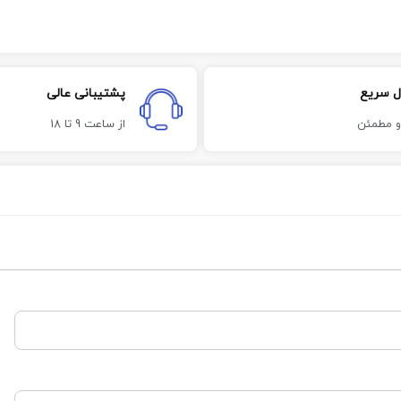
ل سریع
پشتیبانی عالی
و مطمئن
از ساعت 9 تا 18