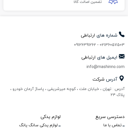
تضمین اصالت کالا
شماره های
ارتباطی
09126391262
-
02136057503
ایمیل های
ارتباطی
info@mashinno.com
آدرس
شرکت
آدرس : تهران ، خیابان ملت ، کوچه میرشریفی ، پاساژ آرمان خودرو ،
پلاک ۲۴
دسترسی سریع
لوازم یدکی
تماس با ما
لوازم یدکی سانگ یانگ