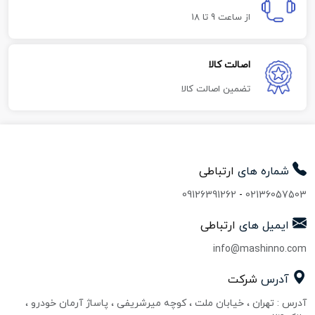
از ساعت 9 تا 18
اصالت کالا
تضمین اصالت کالا
شماره های
ارتباطی
09126391262
-
02136057503
ایمیل های
ارتباطی
info@mashinno.com
آدرس
شرکت
آدرس : تهران ، خیابان ملت ، کوچه میرشریفی ، پاساژ آرمان خودرو ،