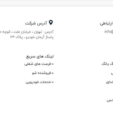
ارتباطی
آدرس
شرکت
info
آدرس : تهران ، خیابان ملت ، کوچه 
پاساژ آرمان خودرو ، پلاک ۲۴
لینک های سریع
گ یانگ
فرصت های شغلی
ی
فروشنده شو
ندای
خدمات خودرویی
انس