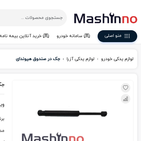
منو اصلی
سامانه خودرو
خرید آنلاین بیمه نامه
لوازم یدکی خودرو
لوازم یدکی آزرا
جک در صندوق هیوندای
جک
وی
برن
مد