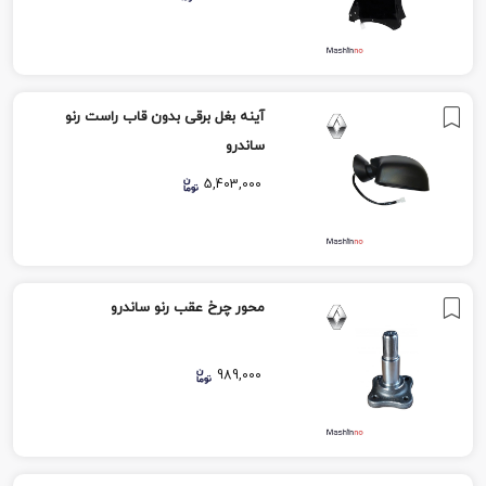
آینه بغل برقی بدون قاب راست رنو
ساندرو
5,403,000
محور چرخ عقب رنو ساندرو
989,000