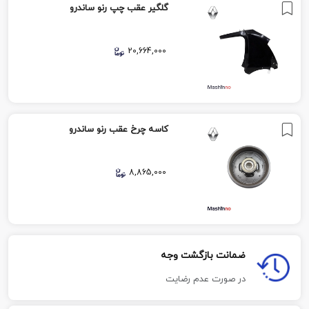
گلگیر عقب چپ رنو ساندرو
20,664,000
کاسه چرخ عقب رنو ساندرو
8,865,000
ضمانت بازگشت وجه
در صورت عدم رضایت