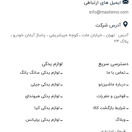
ایمیل های
ارتباطی
info@mashinno.com
آدرس
شرکت
آدرس : تهران ، خیابان ملت ، کوچه میرشریفی ، پاساژ آرمان خودرو ،
پلاک ۲۴
دسترسی سریع
لوازم یدکی
تماس با ما
لوازم یدکی سانگ یانگ
درباره ماشین‌نو
لوازم یدکی جیلی
قوانین و مقررات
لوازم یدکی هیوندای
شرایط بازگشت کالا
لوازم یدکی کیا
وبلاگ
لوازم یدکی برلیانس
فروش اعتباری