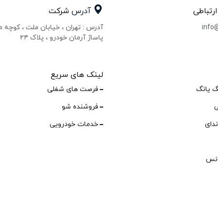
ارتباطی
آدرس
شرکت
info
آدرس : تهران ، خیابان ملت ، کوچه 
پاساژ آرمان خودرو ، پلاک ۲۴
لینک های سریع
گ یانگ
فرصت های شغلی
ی
فروشنده شو
ندای
خدمات خودرویی
انس