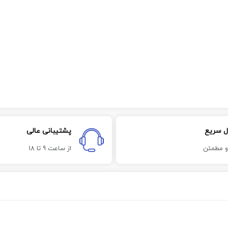
ل سریع
پشتیبانی عالی
و مطمئن
از ساعت 9 تا 18