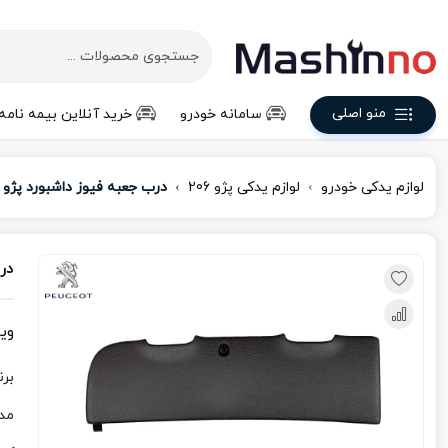
منو اصلی
سامانه خودرو
خرید آنلاین بیمه نامه
لوازم یدکی خودرو
لوازم یدکی پژو 206
درب جعبه فیوز داشبورد پژو ۲۰۶
درب
وی
برن
مد