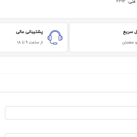
2692
 فنی
:
ل سریع
پشتیبانی عالی
و مطمئن
از ساعت 9 تا 18