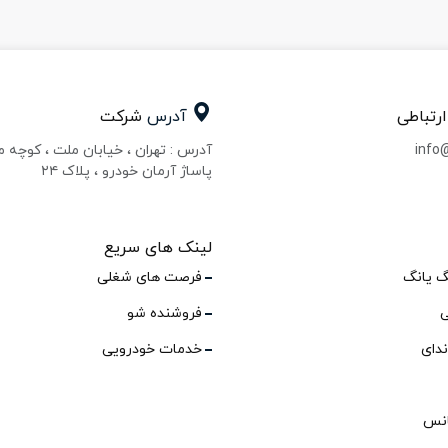
ارتباطی
آدرس
شرکت
info
آدرس : تهران ، خیابان ملت ، کوچه 
پاساژ آرمان خودرو ، پلاک ۲۴
لینک های سریع
گ یانگ
فرصت های شغلی
ی
فروشنده شو
ندای
خدمات خودرویی
انس