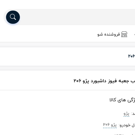
فروشنده شو
 جعبه فیوز داشبورد پژو ۲۰۶
ژگی های کالا
پژو
د
:
پژو 206
ل خودرو
: