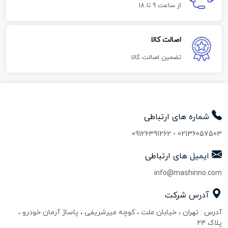
از ساعت 9 تا 18
اصالت کالا
تضمین اصالت کالا
شماره های
ارتباطی
09126391262
-
02136057503
ایمیل های
ارتباطی
info@mashinno.com
آدرس
شرکت
آدرس : تهران ، خیابان ملت ، کوچه میرشریفی ، پاساژ آرمان خودرو ،
پلاک ۲۴