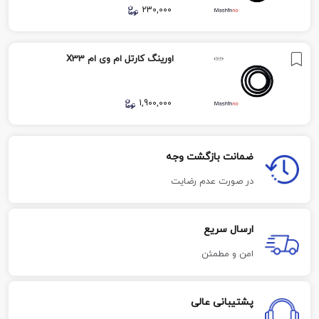
230,000
اورینگ کارتل ام وی ام X33
1,900,000
ضمانت بازگشت وجه
در صورت عدم رضایت
ارسال سریع
امن و مطمئن
پشتیبانی عالی