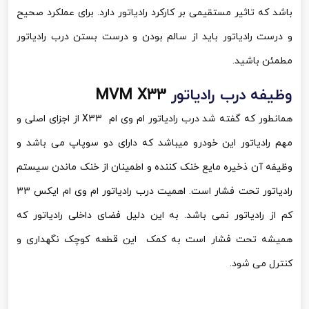
باشد که تاثیر مستقیمی بر کارکرد رادیاتور دارد. برای عملکرد صحیح
و درست رادیاتور باید از سالم بودن و درست بستن درب رادیاتور
مطمئن باشید.
وظیفه درب رادیاتور
MVM X33
همانطور که گفته شد درب رادیاتور ام وی ام
X33
از اجزای اصلی و
مهم رادیاتور این خودرو میباشد که دارای دو سوپاپ می باشد و
وظیفه آن ذخیره مایع خنک کننده و اطمینان از خنک ماندن سیستم
رادیاتور تحت فشار است. اهمیت درب رادیاتور ام وی ام ایکس 33
کم از رادیاتور نمی باشد. به این دلیل فضای داخلی رادیاتور که
همیشه تحت فشار است به کمک این قطعه کوچک نگهداری و
کنترل می شود.