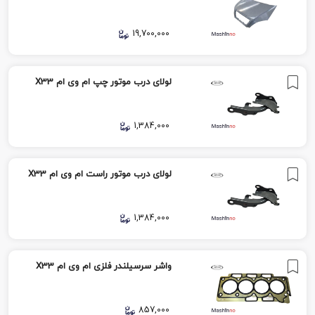
19,700,000
لولای درب موتور چپ ام وی ام X33
1,384,000
لولای درب موتور راست ام وی ام X33
1,384,000
واشر سرسیلندر فلزی ام وی ام X33
857,000