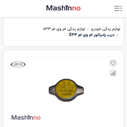
لوازم یدکی خودرو
لوازم یدکی ام‌ وی‌ ام x33
درب رادیاتور ام وی ام X33