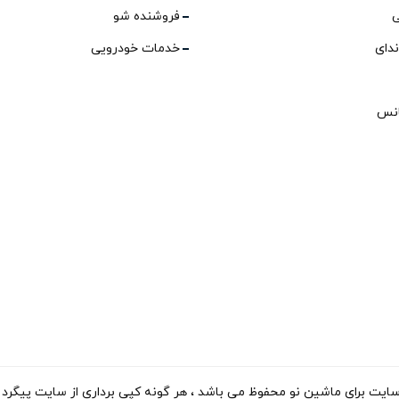
ی
فروشنده شو
ندای
خدمات خودرویی
انس
ی ماشین نو محفوظ می باشد ، هر گونه کپی برداری از سایت پیگرد قانونی دارد. 15-2023