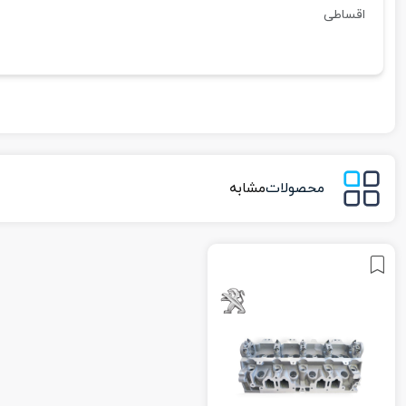
اقساطی
محصولات
مشابه