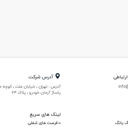
ارتباطی
آدرس
شرکت
info
آدرس : تهران ، خیابان ملت ، کوچه 
پاساژ آرمان خودرو ، پلاک ۲۴
لینک های سریع
گ یانگ
فرصت های شغلی