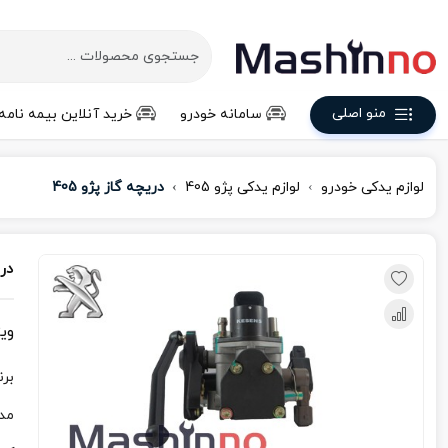
منو اصلی
سامانه خودرو
خرید آنلاین بیمه نامه
لوازم یدکی خودرو
لوازم یدکی پژو 405
دریچه گاز پژو 405
دری
وی
برن
مد