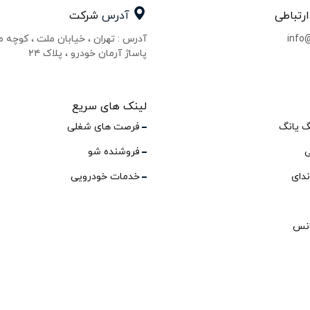
ارتباطی
آدرس
شرکت
info
آدرس : تهران ، خیابان ملت ، کوچه 
پاساژ آرمان خودرو ، پلاک ۲۴
لینک های سریع
گ یانگ
فرصت های شغلی
ی
فروشنده شو
ندای
خدمات خودرویی
انس