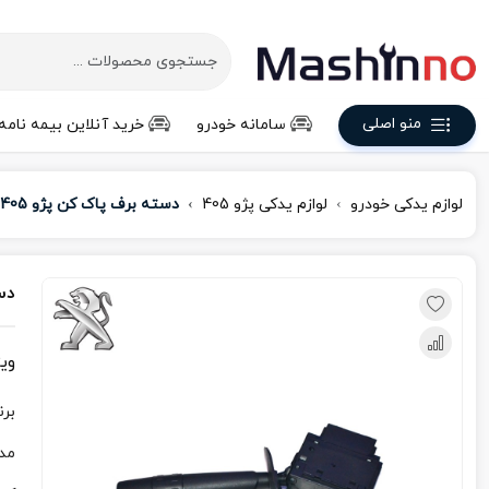
منو اصلی
سامانه خودرو
خرید آنلاین بیمه نامه
لوازم یدکی خودرو
لوازم یدکی پژو 405
دسته برف پاک کن پژو 405
دست
وی
برن
مد