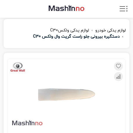
لوازم یدکی خودرو
لوازم یدکی ولکسC30
دستگیره بیرونی جلو راست گریت وال ولکس C30