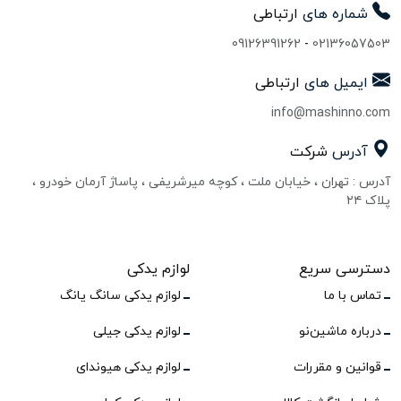
شماره های
ارتباطی
09126391262
-
02136057503
ایمیل های
ارتباطی
info@mashinno.com
آدرس
شرکت
آدرس : تهران ، خیابان ملت ، کوچه میرشریفی ، پاساژ آرمان خودرو ،
پلاک ۲۴
دسترسی سریع
لوازم یدکی
تماس با ما
لوازم یدکی سانگ یانگ
درباره ماشین‌نو
لوازم یدکی جیلی
قوانین و مقررات
لوازم یدکی هیوندای