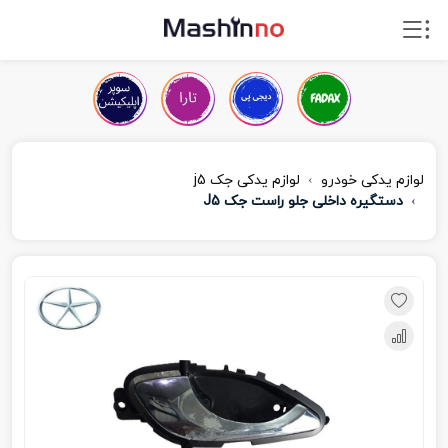
لوازم یدکی خودرو
لوازم یدکی جک j5
دستگیره داخلی جلو راست جک J5