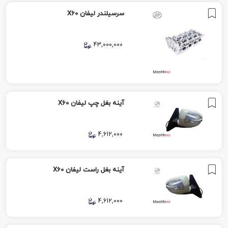
سرسیلندر لیفان X60
43,000,000
آینه بغل چپ لیفان X60
4,612,000
آینه بغل راست لیفان X60
4,612,000