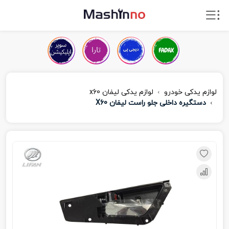
لوازم یدکی خودرو
لوازم یدکی لیفان x60
دستگیره داخلی جلو راست لیفان X60