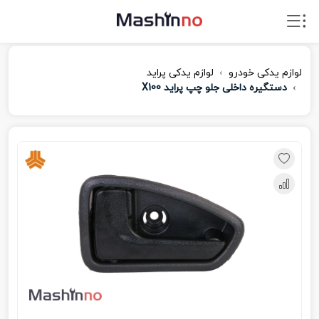
لوازم یدکی خودرو
لوازم یدکی پراید
دستگیره داخلی جلو چپ پراید X100