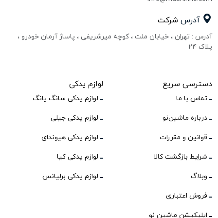
آدرس
شرکت
آدرس : تهران ، خیابان ملت ، کوچه میرشریفی ، پاساژ آرمان خودرو ،
پلاک ۲۴
دسترسی سریع
لوازم یدکی
تماس با ما
لوازم یدکی سانگ یانگ
درباره ماشین‌نو
لوازم یدکی جیلی
قوانین و مقررات
لوازم یدکی هیوندای
شرایط بازگشت کالا
لوازم یدکی کیا
وبلاگ
لوازم یدکی برلیانس
فروش اعتباری
اپلیکیشن ماشین نو