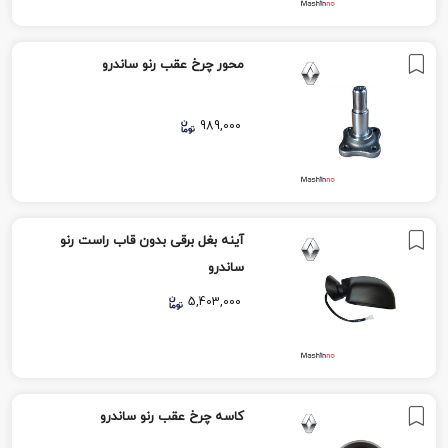
محور چرخ عقب رنو ساندرو
989,000
آینه بغل برقی بدون قاب راست رنو
ساندرو
5,403,000
کاسه چرخ عقب رنو ساندرو