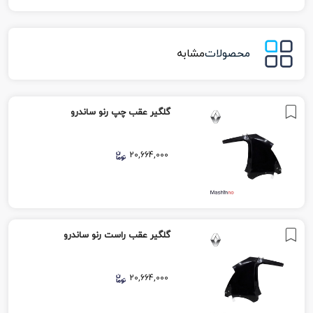
محصولات
مشابه
گلگیر عقب چپ رنو ساندرو
20,664,000
گلگیر عقب راست رنو ساندرو
20,664,000