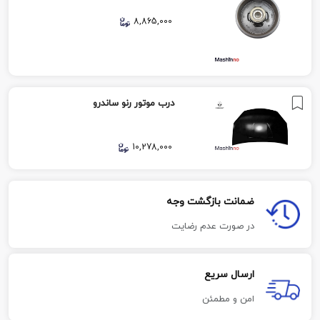
8,865,000
درب موتور رنو ساندرو
10,278,000
ضمانت بازگشت وجه
در صورت عدم رضایت
ارسال سریع
امن و مطمئن