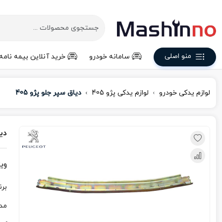
منو اصلی
سامانه خودرو
خرید آنلاین بیمه نامه
لوازم یدکی خودرو
لوازم یدکی پژو 405
دیاق سپر جلو پژو 405
دیا
وی
برن
مد