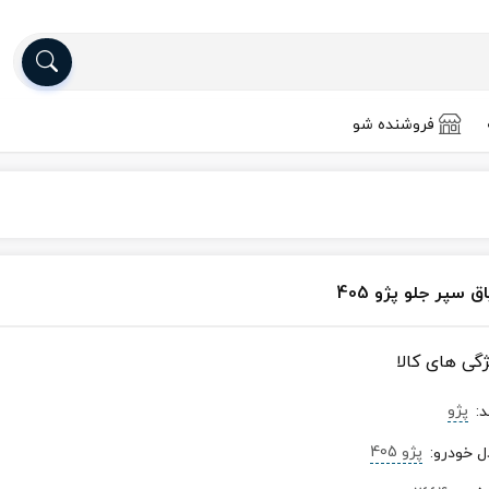
فروشنده شو
ق سپر جلو پژو 405
ژگی های کالا
پژو
د
:
پژو 405
ل خودرو
: