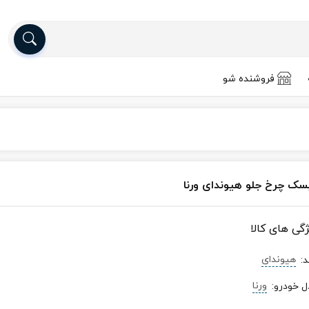
فروشنده شو
سک چرخ جلو هیوندای ورنا
ژگی های کالا
هیوندای
د
:
ورنا
ل خودرو
: