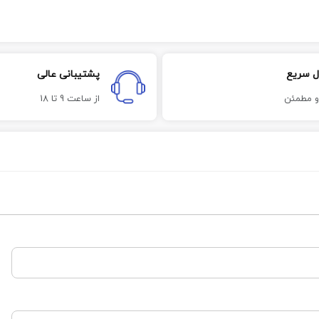
ل سریع
پشتیبانی عالی
و مطمئن
از ساعت 9 تا 18