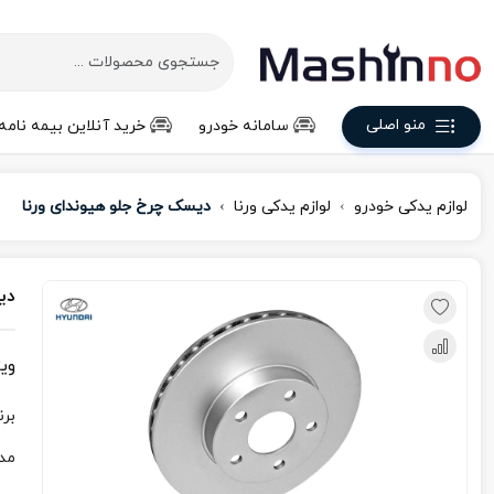
منو اصلی
سامانه خودرو
خرید آنلاین بیمه نامه
لوازم یدکی خودرو
لوازم یدکی ورنا
دیسک چرخ جلو هیوندای ورنا
دی
وی
برن
مد