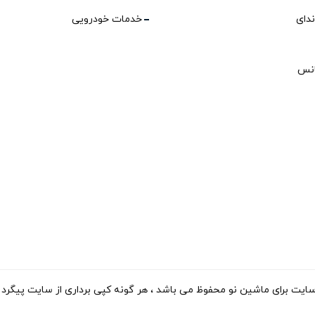
ندای
خدمات خودرویی
انس
ی ماشین نو محفوظ می باشد ، هر گونه کپی برداری از سایت پیگرد قانونی دارد. 15-2023