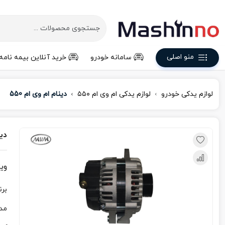
منو اصلی
سامانه خودرو
خرید آنلاین بیمه نامه
لوازم یدکی خودرو
لوازم یدکی ام‌ وی‌ ام ۵۵۰
دینام ام وی ام 550
دین
وی
برن
مد