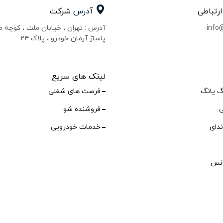
ارتباطی
آدرس
شرکت
info
آدرس : تهران ، خیابان ملت ، کوچه 
پاساژ آرمان خودرو ، پلاک ۲۴
لینک های سریع
گ یانگ
فرصت های شغلی
ی
فروشنده شو
ندای
خدمات خودرویی
انس