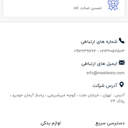
تضمین اصالت کالا
شماره های
ارتباطی
09126391262
-
02136057503
ایمیل های
ارتباطی
info@mashinno.com
آدرس
شرکت
آدرس : تهران ، خیابان ملت ، کوچه میرشریفی ، پاساژ آرمان خودرو ،
پلاک ۲۴
دسترسی سریع
لوازم یدکی