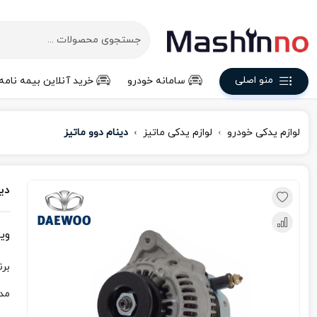
منو اصلی
سامانه خودرو
خرید آنلاین بیمه نامه
لوازم یدکی خودرو
لوازم یدکی ماتیز
دینام دوو ماتیز
دین
وی
برن
مد