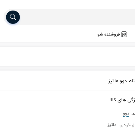
فروشنده شو
ام دوو ماتیز
ژگی های کالا
دوو
د
:
ماتیز
ل خودرو
: