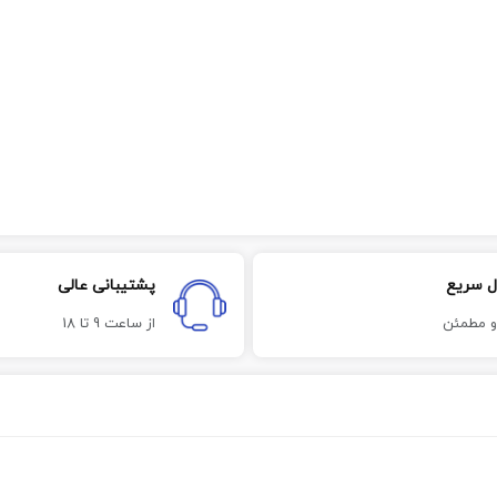
ل سریع
پشتیبانی عالی
و مطمئن
از ساعت 9 تا 18