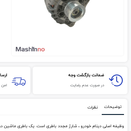
ضمانت بازگشت وجه
ارسا
در صورت عدم رضایت
امن 
توضیحات
نظرات
وظیفه اصلی دینام خودرو ، شارژ مجدد باطری است. یک باطری ماشین در طول