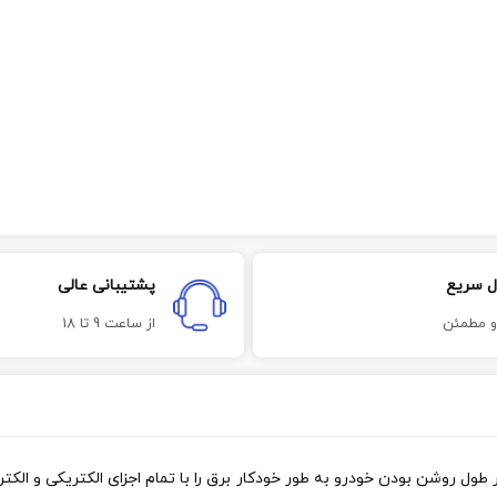
ل سریع
پشتیبانی عالی
و مطمئن
از ساعت 9 تا 18
 روشن بودن خودرو به طور خودکار برق را با تمام اجزای الکتریکی و الکترو