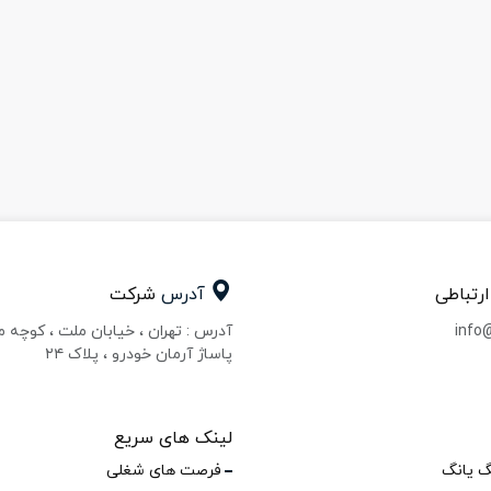
ارتباطی
آدرس
شرکت
info
آدرس : تهران ، خیابان ملت ، کوچه 
پاساژ آرمان خودرو ، پلاک ۲۴
لینک های سریع
گ یانگ
فرصت های شغلی