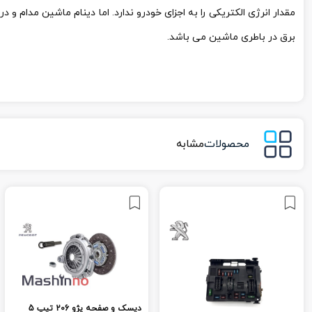
مقدار انرژی الکتریکی را به اجزای خودرو ندارد. اما دینام ماشین مدام و
برق در باطری ماشین می باشد.
محصولات
مشابه
دیسک و صفحه پژو 206 تیپ 5