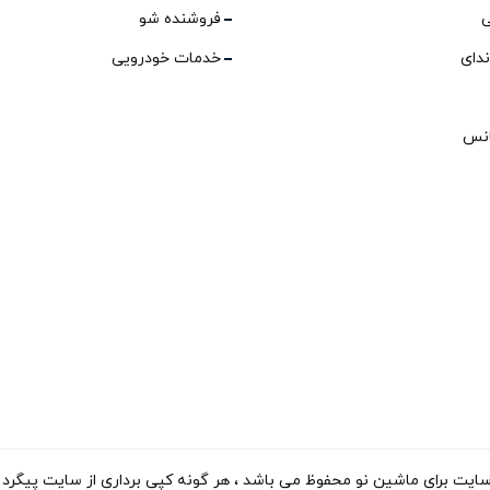
ی
فروشنده شو
ندای
خدمات خودرویی
انس
ی ماشین نو محفوظ می باشد ، هر گونه کپی برداری از سایت پیگرد قانونی دارد. 15-2023