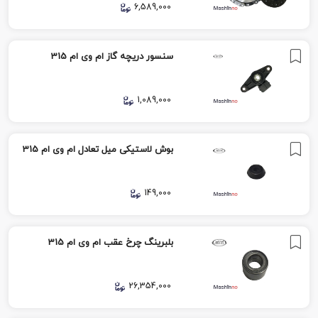
6,589,000
سنسور دریچه گاز ام وی ام 315
1,089,000
بوش لاستیکی میل تعادل ام وی ام 315
149,000
بلبرینگ چرخ عقب ام وی ام 315
26,354,000