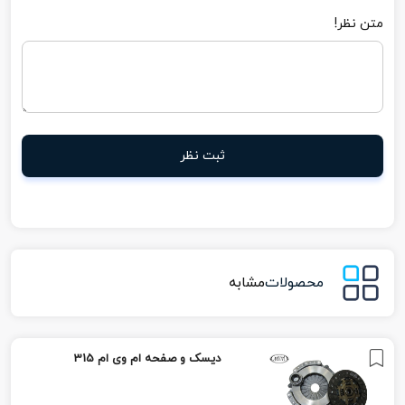
متن نظر!
ثبت نظر
محصولات
مشابه
دیسک و صفحه ام وی ام 315