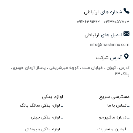
شماره های
ارتباطی
09126391262
-
02136057503
ایمیل های
ارتباطی
info@mashinno.com
آدرس
شرکت
آدرس : تهران ، خیابان ملت ، کوچه میرشریفی ، پاساژ آرمان خودرو ،
پلاک ۲۴
دسترسی سریع
لوازم یدکی
تماس با ما
لوازم یدکی سانگ یانگ
درباره ماشین‌نو
لوازم یدکی جیلی
قوانین و مقررات
لوازم یدکی هیوندای