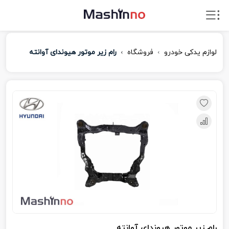
لوازم یدکی خودرو
فروشگاه
رام زیر موتور هیوندای آوانته
رام زیر موتور هیوندای آوانته