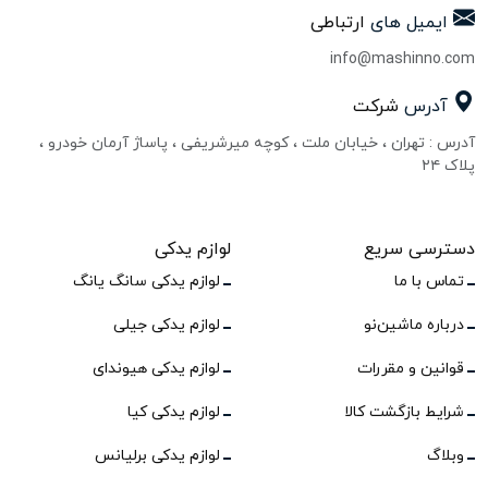
ایمیل های
ارتباطی
info@mashinno.com
آدرس
شرکت
آدرس : تهران ، خیابان ملت ، کوچه میرشریفی ، پاساژ آرمان خودرو ،
پلاک ۲۴
دسترسی سریع
لوازم یدکی
تماس با ما
لوازم یدکی سانگ یانگ
درباره ماشین‌نو
لوازم یدکی جیلی
قوانین و مقررات
لوازم یدکی هیوندای
شرایط بازگشت کالا
لوازم یدکی کیا
وبلاگ
لوازم یدکی برلیانس