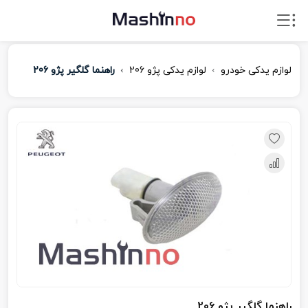
لوازم یدکی خودرو
لوازم یدکی پژو 206
راهنما گلگیر پژو 206
راهنما گلگیر پژو 206