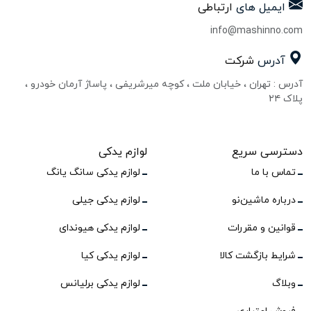
ایمیل های
ارتباطی
info@mashinno.com
آدرس
شرکت
آدرس : تهران ، خیابان ملت ، کوچه میرشریفی ، پاساژ آرمان خودرو ،
پلاک ۲۴
دسترسی سریع
لوازم یدکی
تماس با ما
لوازم یدکی سانگ یانگ
درباره ماشین‌نو
لوازم یدکی جیلی
قوانین و مقررات
لوازم یدکی هیوندای
شرایط بازگشت کالا
لوازم یدکی کیا
وبلاگ
لوازم یدکی برلیانس