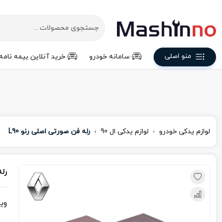
منو اصلی
سامانه خودرو
خرید آنلاین بیمه نامه
لوازم یدکی خودرو
لوازم یدکی ال 90
رله فن صورتی اصلی رنو L90
رله
وی