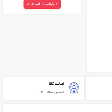
درخواست استعلام
اصالت کالا
تضمین اصالت کالا