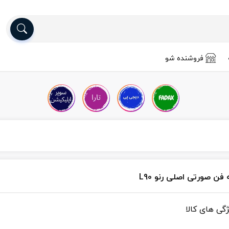
فروشنده شو
 فن صورتی اصلی رنو L90
ژگی های کالا