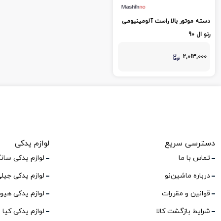
دسته موتور بالا راست آلومینیومی
رنو ال 90
2,013,000
دسترسی سریع
لوازم یدکی
تماس با ما
لوازم یدکی سان
درباره ماشین‌نو
لوازم یدکی جیل
قوانین و مقررات
لوازم یدکی هیو
شرایط بازگشت کالا
لوازم یدکی کیا