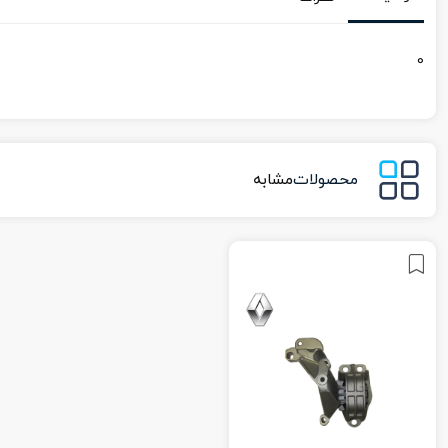
0
محصولات
مشابه