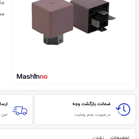
برن
مد
ضمانت بازگشت وجه
ارسا
در صورت عدم رضایت
امن 
توضیحات
نظرات