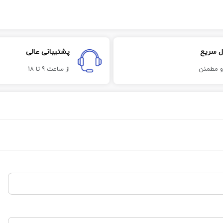
ل سریع
پشتیبانی عالی
و مطمئن
از ساعت 9 تا 18