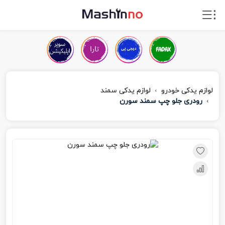
لوازم یدکی خودرو
لوازم یدکی سمند
رودری جلو چپ سمند سورن