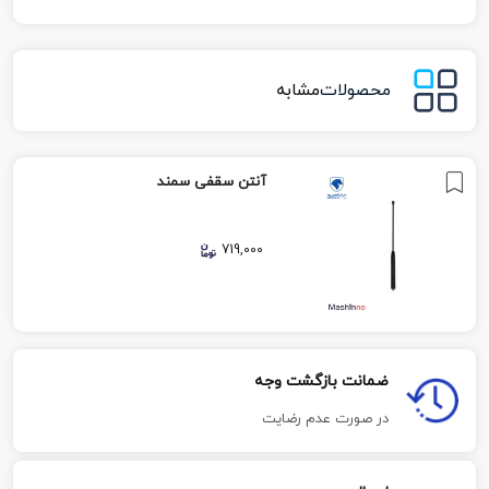
محصولات
مشابه
آنتن سقفی سمند
719,000
ضمانت بازگشت وجه
در صورت عدم رضایت