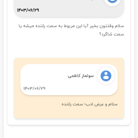
1403/06/29
سلام وقتتون بخیر آیا این مربوط به سمت راننده میشه یا
سمت شاگرد؟
سولماز کاظمی
1403/06/29
سلام و عرض ادب؛ سمت راننده