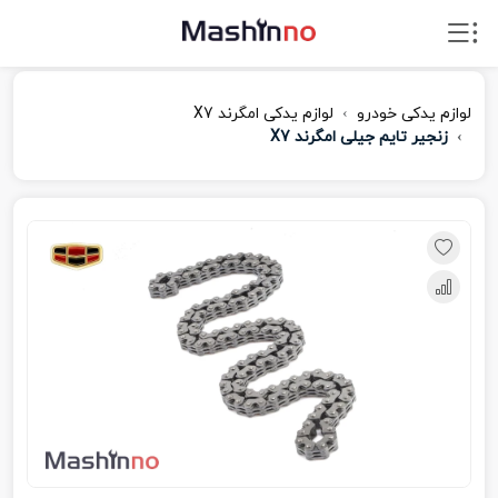
لوازم یدکی خودرو
لوازم یدکی امگرند X7
زنجیر تایم جیلی امگرند X7