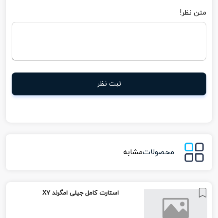
متن نظر!
ثبت نظر
محصولات
مشابه
استارت کامل جیلی امگرند X7