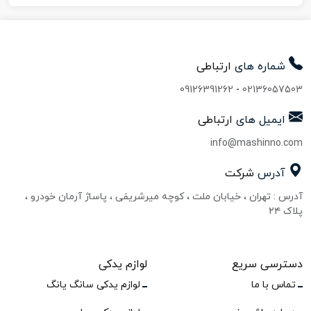
شماره های
ارتباطی
09126391262
-
02136057503
ایمیل های
ارتباطی
info@mashinno.com
آدرس
شرکت
آدرس : تهران ، خیابان ملت ، کوچه میرشریفی ، پاساژ آرمان خودرو ،
پلاک ۲۴
دسترسی سریع
لوازم یدکی
تماس با ما
لوازم یدکی سانگ یانگ