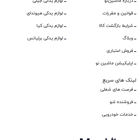
درباره ماشین‌نو
لوازم یدکی جیلی
قوانین و مقررات
لوازم یدکی هیوندای
شرایط بازگشت کالا
لوازم یدکی کیا
وبلاگ
لوازم یدکی برلیانس
فروش اعتباری
اپلیکیشن ماشین نو
لینک های سریع
فرصت های شغلی
فروشنده شو
خدمات خودرویی