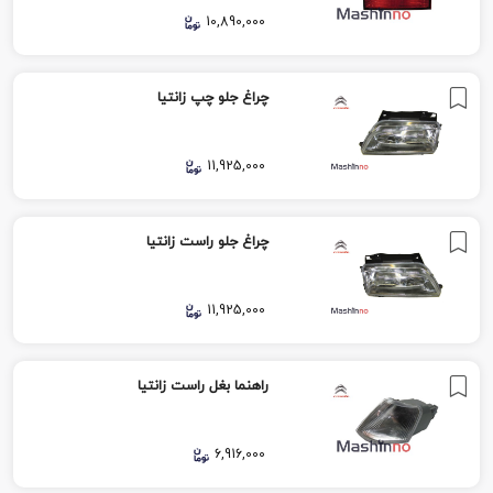
10,890,000
چراغ جلو چپ زانتیا
11,925,000
چراغ جلو راست زانتیا
11,925,000
راهنما بغل راست زانتیا
6,916,000