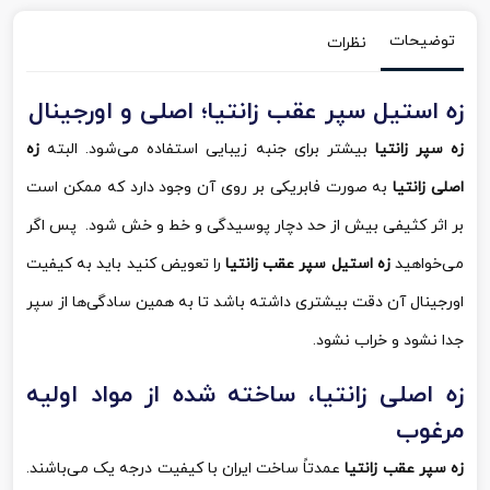
توضیحات
نظرات
زه استیل سپر عقب زانتیا؛ اصلی و اورجینال
زه سپر زانتیا
بیشتر برای جنبه زیبایی استفاده می‌شود. البته
زه
اصلی زانتیا
به صورت فابریکی بر روی آن وجود دارد که ممکن است
بر اثر کثیفی بیش از حد دچار پوسیدگی و خط و خش شود. پس اگر
می‌خواهید
زه استیل سپر عقب زانتیا
را تعویض کنید باید به کیفیت
اورجینال آن دقت بیشتری داشته باشد تا به همین سادگی‌ها از سپر
جدا نشود و خراب نشود.
زه اصلی زانتیا، ساخته شده از مواد اولیه
مرغوب
زه سپر عقب زانتیا
عمدتاً ساخت ایران با کیفیت درجه یک می‌باشند.