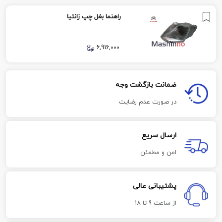
راهنما بغل چپ زانتیا
6,916,000
ضمانت بازگشت وجه
در صورت عدم رضایت
ارسال سریع
امن و مطمئن
پشتیبانی عالی
از ساعت 9 تا 18