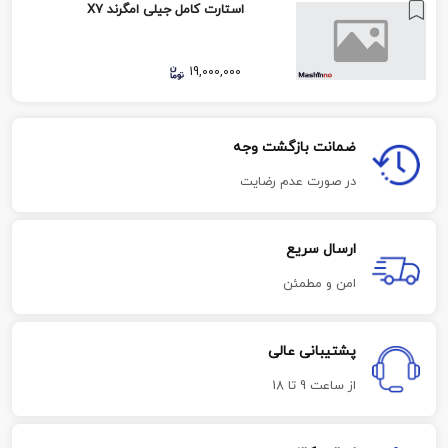
استارت کامل جیلی امگرند X7
19,000,000
ضمانت بازگشت وجه
در صورت عدم رضایت
ارسال سریع
امن و مطمئن
پشتیبانی عالی
از ساعت 9 تا 18