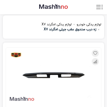
لوازم یدکی خودرو
لوازم یدکی امگرند X7
زه درب صندوق عقب جیلی امگرند X7