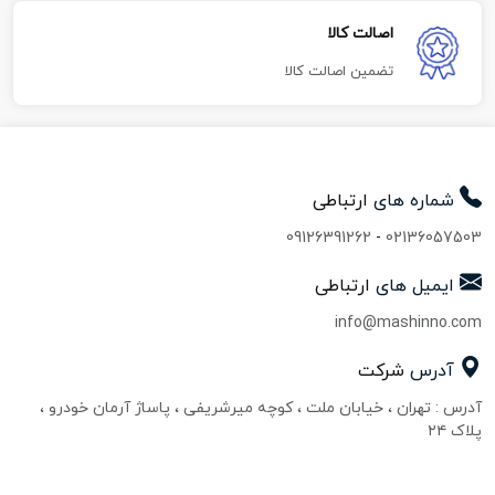
اصالت کالا
تضمین اصالت کالا
شماره های
ارتباطی
09126391262
-
02136057503
ایمیل های
ارتباطی
info@mashinno.com
آدرس
شرکت
آدرس : تهران ، خیابان ملت ، کوچه میرشریفی ، پاساژ آرمان خودرو ،
پلاک ۲۴