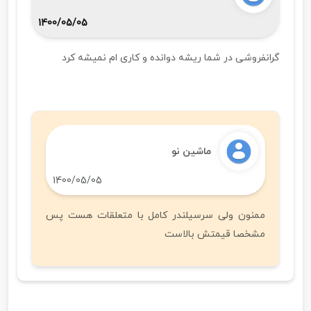
1400/05/05
گرانفروشی در شما ریشه دوانده و کاری ام نمیشه کرد
ماشین نو
1400/05/05
ممنون ولی سرسیلندر کامل با متعلقات هست پس
مشخصا قیمتش بالاست