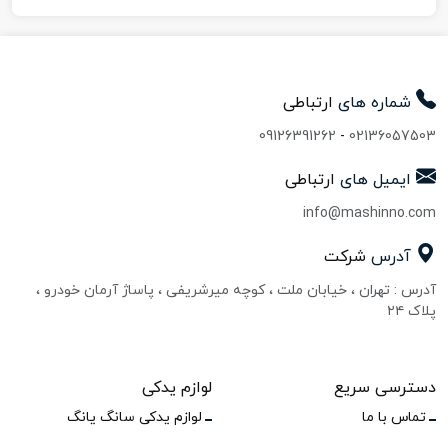
شماره های
ارتباطی
09126391262
-
02136057503
ایمیل های
ارتباطی
info@mashinno.com
آدرس
شرکت
آدرس : تهران ، خیابان ملت ، کوچه میرشریفی ، پاساژ آرمان خودرو ،
پلاک ۲۴
دسترسی سریع
لوازم یدکی
تماس با ما
لوازم یدکی سانگ یانگ