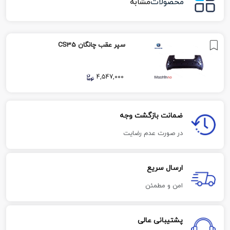
محصولات
مشابه
سپر عقب چانگان CS35
4,547,000
ضمانت بازگشت وجه
در صورت عدم رضایت
ارسال سریع
امن و مطمئن
پشتیبانی عالی