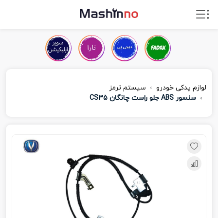
لوازم یدکی خودرو
سیستم ترمز
سنسور ABS جلو راست چانگان CS35