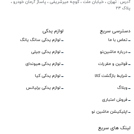
آدرس : تهران ، خیابان ملت ، کوچه میرشریفی ، پاساژ آرمان خودرو ،
پلاک ۲۴
دسترسی سریع
لوازم یدکی
تماس با ما
لوازم یدکی سانگ یانگ
درباره ماشین‌نو
لوازم یدکی جیلی
قوانین و مقررات
لوازم یدکی هیوندای
شرایط بازگشت کالا
لوازم یدکی کیا
وبلاگ
لوازم یدکی برلیانس
فروش اعتباری
اپلیکیشن ماشین نو
لینک های سریع