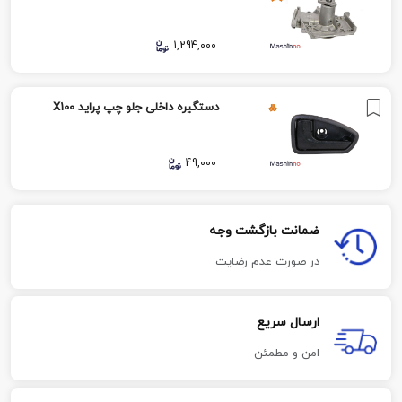
1,294,000
دستگیره داخلی جلو چپ پراید X100
49,000
ضمانت بازگشت وجه
در صورت عدم رضایت
ارسال سریع
امن و مطمئن