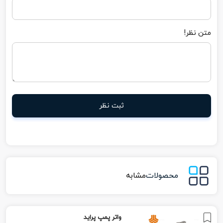
متن نظر!
ثبت نظر
محصولات
مشابه
واتر پمپ پراید