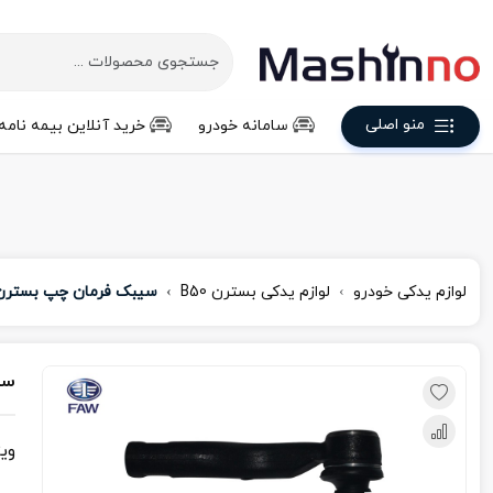
منو اصلی
سامانه خودرو
خرید آنلاین بیمه نامه
لوازم یدکی خودرو
لوازم یدکی بسترن B50
سیبک فرمان چپ بسترن 50
سی
وی