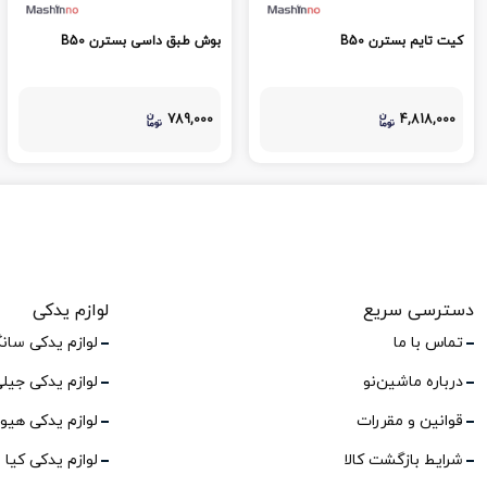
کیت تایم بسترن B50
بوش طبق داسی بسترن B50
789,000
4,818,000
دسترسی سریع
لوازم یدکی
تماس با ما
لوازم یدکی سان
درباره ماشین‌نو
لوازم یدکی جیل
قوانین و مقررات
لوازم یدکی هیو
شرایط بازگشت کالا
لوازم یدکی کیا