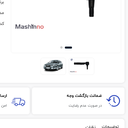
برن
مد
کد
ضمانت بازگشت وجه
ارسا
در صورت عدم رضایت
امن 
توضیحات
نظرات