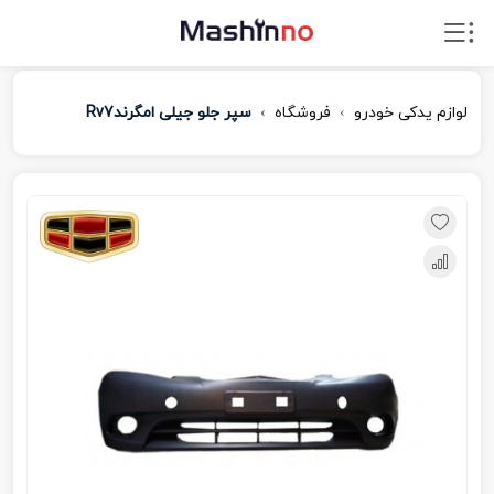
لوازم یدکی خودرو
فروشگاه
سپر جلو جیلی امگرندRv7