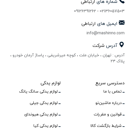
شماره های
ارتباطی
09126391262
-
02136057503
ایمیل های
ارتباطی
info@mashinno.com
آدرس
شرکت
آدرس : تهران ، خیابان ملت ، کوچه میرشریفی ، پاساژ آرمان خودرو ،
پلاک ۲۴
دسترسی سریع
لوازم یدکی
تماس با ما
لوازم یدکی سانگ یانگ
درباره ماشین‌نو
لوازم یدکی جیلی
قوانین و مقررات
لوازم یدکی هیوندای
شرایط بازگشت کالا
لوازم یدکی کیا