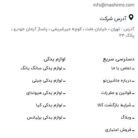
info@mashinno.com
آدرس
شرکت
آدرس : تهران ، خیابان ملت ، کوچه میرشریفی ، پاساژ آرمان خودرو ،
پلاک ۲۴
دسترسی سریع
لوازم یدکی
تماس با ما
لوازم یدکی سانگ یانگ
درباره ماشین‌نو
لوازم یدکی جیلی
قوانین و مقررات
لوازم یدکی هیوندای
شرایط بازگشت کالا
لوازم یدکی کیا
وبلاگ
لوازم یدکی برلیانس
فروش اعتباری