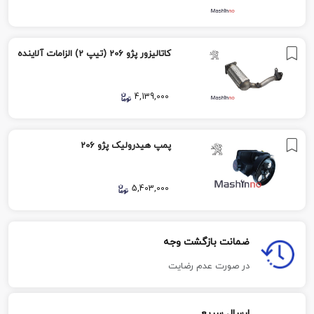
کاتالیزور پژو 206 (تیپ 2) الزامات آلاینده
4,139,000
پمپ هیدرولیک پژو 206
5,403,000
ضمانت بازگشت وجه
در صورت عدم رضایت
ارسال سریع